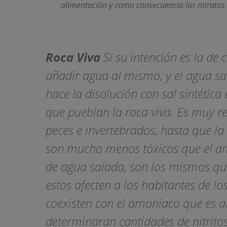
alimentación y como consecuencia los nitratos
Roca Viva
Si su intención es la de 
añadir agua al mismo, y el agua sa
hace la disolución con sal sintétic
que pueblan la roca viva. Es muy r
peces e invertebrados, hasta que la
son mucho menos tóxicos que el am
de agua salada, son los mismos que 
estos afecten a los habitantes de lo
coexisten con el amoniaco que es alt
determinaran cantidades de nitritos