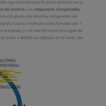
noles cuya toxicidad para los peces aumenta con su
ua del acuario
.
Los
compuestos nitrogenados
mo sólo afecta a los desechos nitrogenados del
e significa que sus moléculas están formadas por 1
 branquias, y si el nivel del mismo en el agua del
 los mata, o debilita sus defensas de tal modo, que