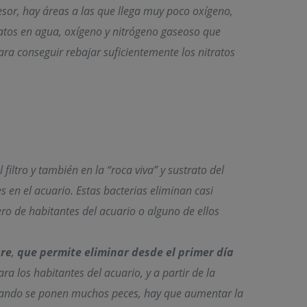
spesor, hay áreas a las que llega muy poco oxígeno,
ratos en agua, oxígeno y nitrógeno gaseoso que
ara conseguir rebajar suficientemente los nitratos
 filtro y también en la “roca viva” y sustrato del
 en el acuario. Estas bacterias eliminan casi
o de habitantes del acuario o alguno de ellos
ure
,
que permite eliminar desde el primer día
a los habitantes del acuario, y a partir de la
cuando se ponen muchos peces, hay que aumentar la