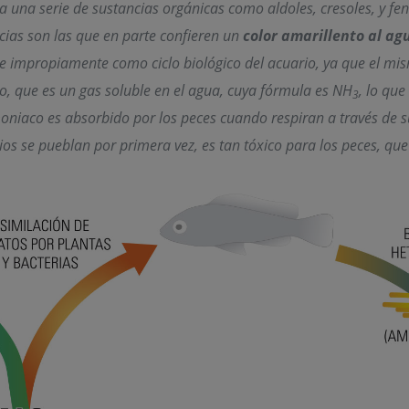
a una serie de sustancias orgánicas como aldoles, cresoles, y fe
cias son las que en parte confieren un
color amarillento al ag
e impropiamente como ciclo biológico del acuario, ya que el mis
 que es un gas soluble en el agua, cuya fórmula es NH
, lo qu
3
niaco es absorbido por los peces cuando respiran a través de sus
os se pueblan por primera vez, es tan tóxico para los peces, que