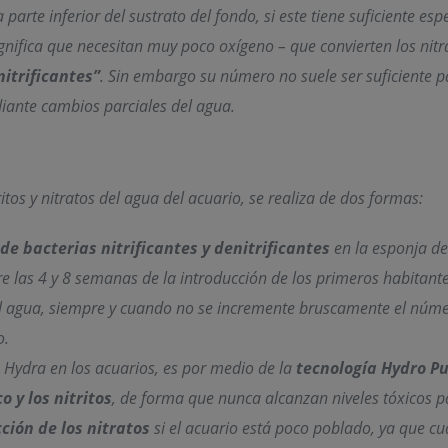
a parte inferior del sustrato del fondo, si este tiene suficiente e
gnifica que necesitan muy poco oxígeno – que convierten los nit
itrificantes”
. Sin embargo su número no suele ser suficiente p
diante cambios parciales del agua.
tos y nitratos del agua del acuario, se realiza de dos formas:
de bacterias nitrificantes y denitrificantes
en la esponja del
 las 4 y 8 semanas de la introducción de los primeros habitantes
el agua, siempre y cuando no se incremente bruscamente el númer
o.
ro Hydra en los acuarios, es por medio de la
tecnología
Hydro P
 y los nitritos
, de forma que nunca alcanzan niveles tóxicos par
ción de los nitratos
si el acuario está poco poblado, ya que 