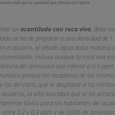
 crecen más que la cantidad que elimina los Hydra.
crear un
acantilado con roca viva
, debe in
lada se ha de preparar a una densidad de 1.0
a en el acuario, al añadir agua dulce matarí
ecomendable, incluso aunque la roca viva est
 lectura del amoniaco sea inferior a 0,5 ppm 
oniaco porque los receptores de los mismos 
los del cloro, que al desplazar a los nitrit
s acuarios, la alta toxicidad que se ha achaca
amente tóxico para los habitantes del acuario
 entre 0,2 y 0,3 ppm y de 0,006 de amoniaco,