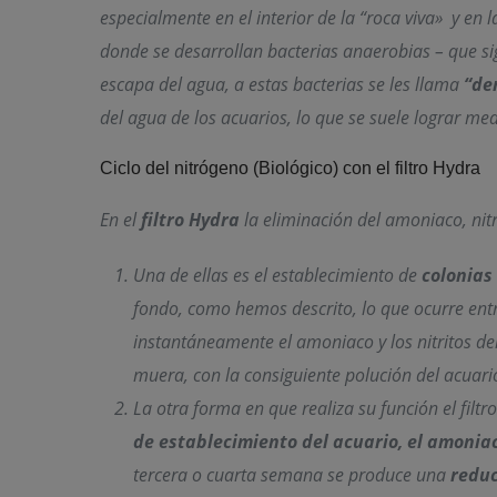
especialmente en el interior de la “roca viva» y en l
donde se desarrollan bacterias anaerobias – que si
escapa del agua, a estas bacterias se les llama
“den
del agua de los acuarios, lo que se suele lograr me
Ciclo del nitrógeno (Biológico) con el filtro Hydra
En el
filtro Hydra
la eliminación del amoniaco, nitri
Una de ellas es el establecimiento de
colonias 
fondo, como hemos descrito, lo que ocurre entre
instantáneamente el amoniaco y los nitritos d
muera, con la consiguiente polución del acuari
La otra forma en que realiza su función el filt
de establecimiento del acuario, el amoniaco
tercera o cuarta semana se produce una
reduc