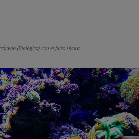
itrógeno (Biológico) con el filtro Hydra