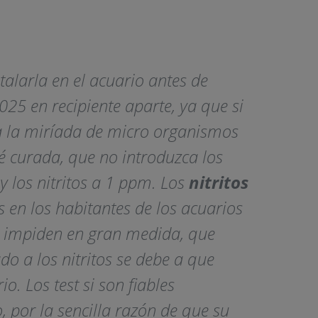
stalarla en el acuario antes de
25 en recipiente aparte, ya que si
a a la miríada de micro organismos
é curada, que no introduzca los
y los nitritos a 1 ppm. Los
nitritos
en los habitantes de los acuarios
os impiden en gran medida, que
do a los nitritos se debe a que
. Los test si son fiables
 por la sencilla razón de que su