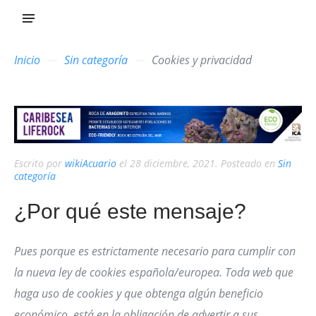
Inicio
Sin categoría
Cookies y privacidad
Escrito por
wikiAcuario
el
28 diciembre, 2021
. Posteado en
Sin
categoría
¿Por qué este mensaje?
Pues porque es estrictamente necesario para cumplir con
la nueva ley de cookies española/europea. Toda web que
haga uso de cookies y que obtenga algún beneficio
económico, está en la obligación de advertir a sus