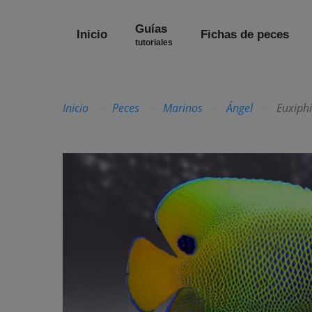
Guías
Inicio
Fichas de peces
tutoriales
Inicio
Peces
Marinos
Ángel
Euxiph