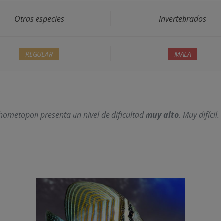
Otras especies
Invertebrados
REGULAR
MALA
thometopon
presenta un nivel de dificultad
muy alto
. Muy difícil.
: