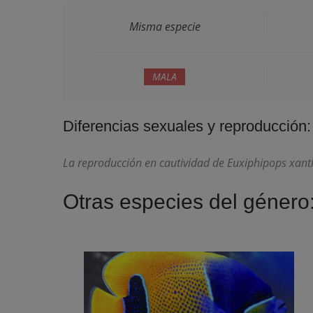
Misma especie
MALA
Diferencias sexuales y reproducción:
La reproducción en cautividad de
Euxiphipops xan
Otras especies del género