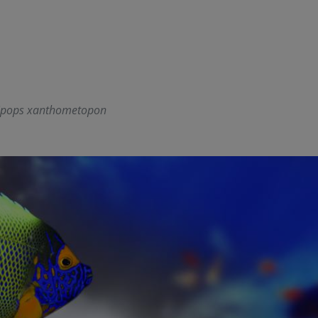
ipops xanthometopon