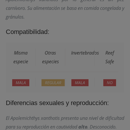
carnívoro. Su alimentación se basa en comida congelada y
gránulos.
Compatibilidad:
Misma
Otras
Invertebrados
Reef
especie
especies
Safe
MALA
REGULAR
MALA
NO
Diferencias sexuales y reproducción:
El
Apolemichthys xanthotis
presenta una nivel de dificultad
para su reproducción en cautividad
alto
. Desconocido.